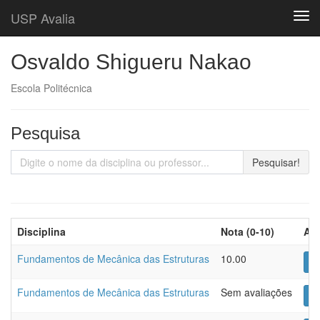
USP Avalia
Togg
Osvaldo Shigueru Nakao
Escola Politécnica
Pesquisa
Pesquisar!
Disciplina
Nota (0-10)
Aç
Fundamentos de Mecânica das Estruturas
10.00
Lo
Fundamentos de Mecânica das Estruturas
Sem avaliações
Lo