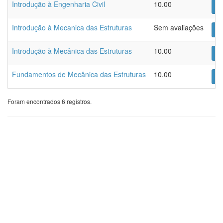
Introdução à Engenharia Civil
10.00
Lo
Introdução à Mecanica das Estruturas
Sem avaliações
Lo
Introdução à Mecânica das Estruturas
10.00
Lo
Fundamentos de Mecânica das Estruturas
10.00
Lo
Foram encontrados 6 registros.