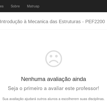
es
Sobre
Matrusp
Introdução à Mecanica das Estruturas - PEF2200
☹️
Nenhuma avaliação ainda
Seja o primeiro a avaliar este professor!
Sua avaliação ajudará outros alunos a escolherem suas disciplinas.