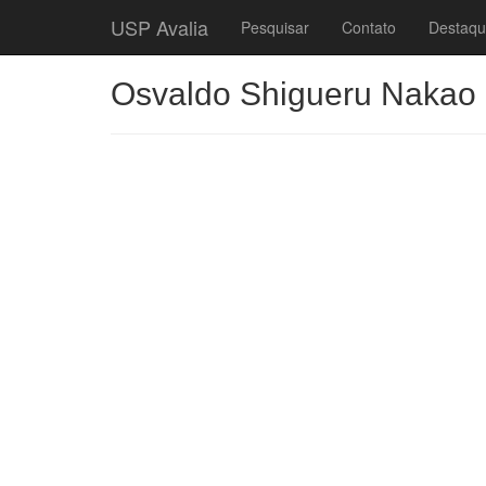
USP Avalia
Pesquisar
Contato
Destaqu
Osvaldo Shigueru Nakao