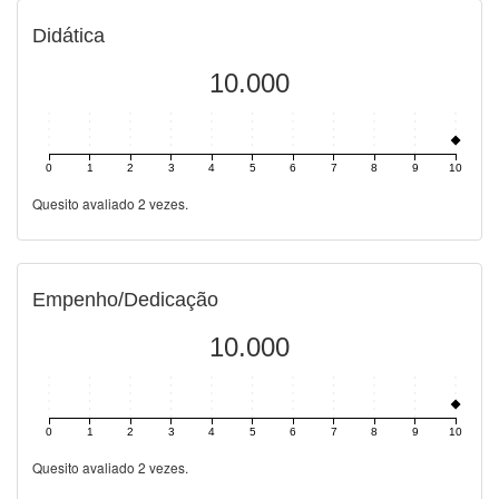
Didática
10.000
0
1
2
3
4
5
6
7
8
9
10
Quesito avaliado 2 vezes.
Empenho/Dedicação
10.000
0
1
2
3
4
5
6
7
8
9
10
Quesito avaliado 2 vezes.