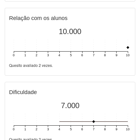
Relação com os alunos
10.000
0
1
2
3
4
5
6
7
8
9
10
Quesito avaliado 2 vezes.
Dificuldade
7.000
0
1
2
3
4
5
6
7
8
9
10
Quesito avaliado 2 vezes.