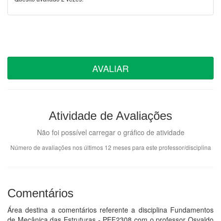
AVALIAR
Atividade de Avaliações
Não foi possível carregar o gráfico de atividade
Número de avaliações nos últimos 12 meses para este professor/disciplina
Comentários
Área destina a comentários referente a disciplina Fundamentos
de Mecânica das Estruturas - PEF2308 com o professor Osvaldo