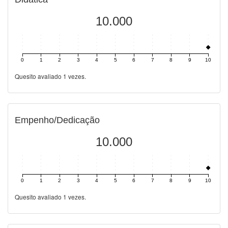
10.000
0
1
2
3
4
5
6
7
8
9
10
Quesito avaliado 1 vezes.
Empenho/Dedicação
10.000
0
1
2
3
4
5
6
7
8
9
10
Quesito avaliado 1 vezes.