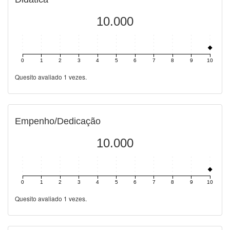
10.000
0
1
2
3
4
5
6
7
8
9
10
Quesito avaliado 1 vezes.
Empenho/Dedicação
10.000
0
1
2
3
4
5
6
7
8
9
10
Quesito avaliado 1 vezes.