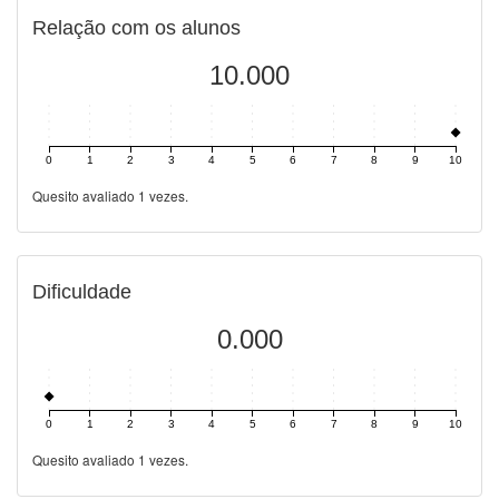
Relação com os alunos
10.000
0
1
2
3
4
5
6
7
8
9
10
Quesito avaliado 1 vezes.
Dificuldade
0.000
0
1
2
3
4
5
6
7
8
9
10
Quesito avaliado 1 vezes.