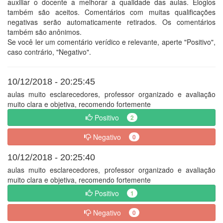
auxiliar o docente a melhorar a qualidade das aulas. Elogios
também são aceitos. Comentários com muitas qualificações
negativas serão automaticamente retirados. Os comentários
também são anônimos.
Se você ler um comentário verídico e relevante, aperte "Positivo",
caso contrário, "Negativo".
10/12/2018 - 20:25:45
aulas muito esclarecedores, professor organizado e avaliação
muito clara e objetiva, recomendo fortemente
Positivo
2
Negativo
0
10/12/2018 - 20:25:40
aulas muito esclarecedores, professor organizado e avaliação
muito clara e objetiva, recomendo fortemente
Positivo
1
Negativo
0