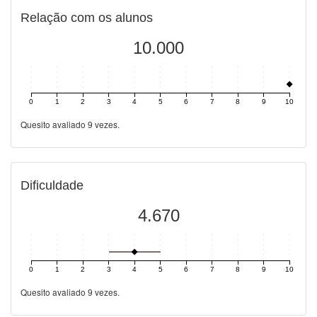
Relação com os alunos
10.000
0
1
2
3
4
5
6
7
8
9
10
Quesito avaliado 9 vezes.
Dificuldade
4.670
0
1
2
3
4
5
6
7
8
9
10
Quesito avaliado 9 vezes.