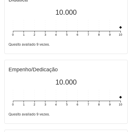
10.000
0
1
2
3
4
5
6
7
8
9
10
Quesito avaliado 9 vezes.
Empenho/Dedicação
10.000
0
1
2
3
4
5
6
7
8
9
10
Quesito avaliado 9 vezes.