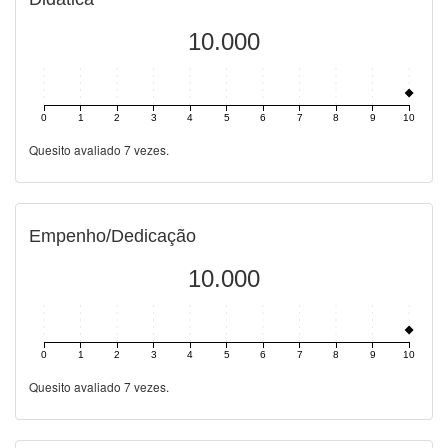
10.000
0
1
2
3
4
5
6
7
8
9
10
Quesito avaliado 7 vezes.
Empenho/Dedicação
10.000
0
1
2
3
4
5
6
7
8
9
10
Quesito avaliado 7 vezes.