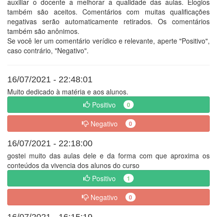
auxiliar o docente a melhorar a qualidade das aulas. Elogios
também são aceitos. Comentários com muitas qualificações
negativas serão automaticamente retirados. Os comentários
também são anônimos.
Se você ler um comentário verídico e relevante, aperte "Positivo",
caso contrário, "Negativo".
16/07/2021 - 22:48:01
Muito dedicado à matéria e aos alunos.
Positivo
0
Negativo
0
16/07/2021 - 22:18:00
gostei muito das aulas dele e da forma com que aproxima os
conteúdos da vivencia dos alunos do curso
Positivo
1
Negativo
0
16/07/2021 - 16:15:19