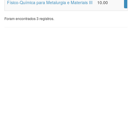
Físico-Química para Metalurgia e Materiais III
10.00
Lo
Foram encontrados 3 registros.